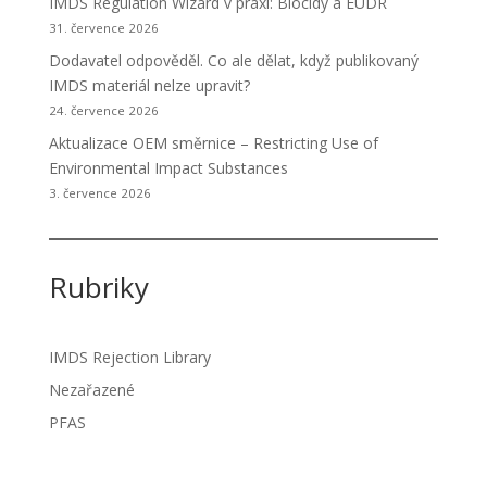
IMDS Regulation Wizard v praxi: Biocidy a EUDR
31. července 2026
Dodavatel odpověděl. Co ale dělat, když publikovaný
IMDS materiál nelze upravit?
24. července 2026
Aktualizace OEM směrnice – Restricting Use of
Environmental Impact Substances
3. července 2026
Rubriky
IMDS Rejection Library
Nezařazené
PFAS