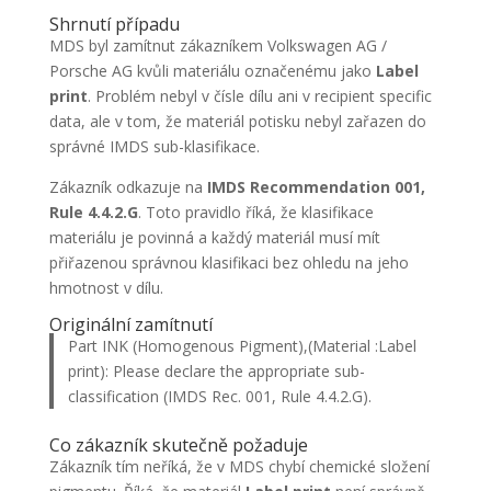
Shrnutí případu
MDS byl zamítnut zákazníkem Volkswagen AG /
Porsche AG kvůli materiálu označenému jako
Label
print
. Problém nebyl v čísle dílu ani v recipient specific
data, ale v tom, že materiál potisku nebyl zařazen do
správné IMDS sub-klasifikace.
Zákazník odkazuje na
IMDS Recommendation 001,
Rule 4.4.2.G
. Toto pravidlo říká, že klasifikace
materiálu je povinná a každý materiál musí mít
přiřazenou správnou klasifikaci bez ohledu na jeho
hmotnost v dílu.
Originální zamítnutí
Part INK (Homogenous Pigment),(Material :Label
print): Please declare the appropriate sub-
classification (IMDS Rec. 001, Rule 4.4.2.G).
Co zákazník skutečně požaduje
Zákazník tím neříká, že v MDS chybí chemické složení