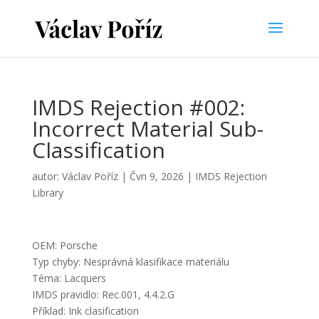
IMDS Rejection #002:
Incorrect Material Sub-
Classification
autor:
Václav Poříz
|
Čvn 9, 2026
|
IMDS Rejection
Library
OEM: Porsche
Typ chyby: Nesprávná klasifikace materiálu
Téma: Lacquers
IMDS pravidlo: Rec.001, 4.4.2.G
Příklad: Ink clasification