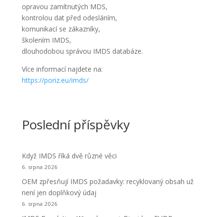
opravou zamítnutých MDS,
kontrolou dat před odesláním,
komunikací se zákazníky,
školením IMDS,
dlouhodobou správou IMDS databáze.
Více informací najdete na:
https://poriz.eu/imds/
Poslední příspěvky
Když IMDS říká dvě různé věci
6. srpna 2026
OEM zpřesňují IMDS požadavky: recyklovaný obsah už
není jen doplňkový údaj
6. srpna 2026