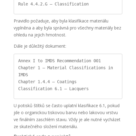
Rule 4.4.2.G – Classification
Pravidlo požaduje, aby byla klasifikace materiálu
vyplněna a aby byla správná pro všechny materiály bez
ohledu na jejich hmotnost.
Dále je důležitý dokument:
Annex I to IMDS Recommendation 001
Chapter 1 – Material Classifications in 
IMDS
Chapter 1.4.4 – Coatings
Classification 6.1 – Lacquers
U potisků štítků se často uplatní klasifikace 6.1, pokud
jde o organickou tiskovou barvu nebo lakovou vrstvu
ve finálním zaschlém stavu. Vždy je ale nutné vycházet
ze skutečného složení materiálu.