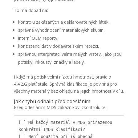
To má dopad na:
kontrolu zakázaných a deklarovatelných látek,
správné vyhodnocení materiálových skupin,
interní OEM reporty,
konzistenci dat v dodavatelském řetězci,
správnou interpretaci velmi malých vrstev, jako jsou
potisky, inkousty, značky a labely.
I když má potisk velmi nízkou hmotnost, pravidlo
4.4.2.G platí stále. Správná klasifikace je povinná pro
všechny materiály bez ohledu na jejich hmotnost v dílu.
Jak chybu odhalit před odesláním
Před odesláním MDS zákazníkovi zkontrolujte:
[ ] Má každý materiál v MDS přiřazenou 
konkrétní IMDS klasifikaci?
[ ] Není použitá příliš obecná 