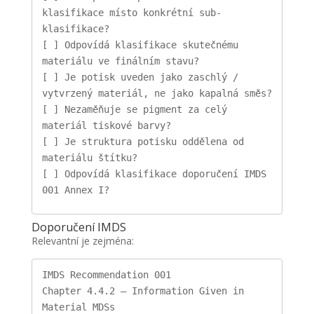
klasifikace místo konkrétní sub-
klasifikace?
[ ] Odpovídá klasifikace skutečnému 
materiálu ve finálním stavu?
[ ] Je potisk uveden jako zaschlý / 
vytvrzený materiál, ne jako kapalná směs?
[ ] Nezaměňuje se pigment za celý 
materiál tiskové barvy?
[ ] Je struktura potisku oddělena od 
materiálu štítku?
[ ] Odpovídá klasifikace doporučení IMDS 
001 Annex I?
Doporučení IMDS
Relevantní je zejména:
IMDS Recommendation 001
Chapter 4.4.2 – Information Given in 
Material MDSs