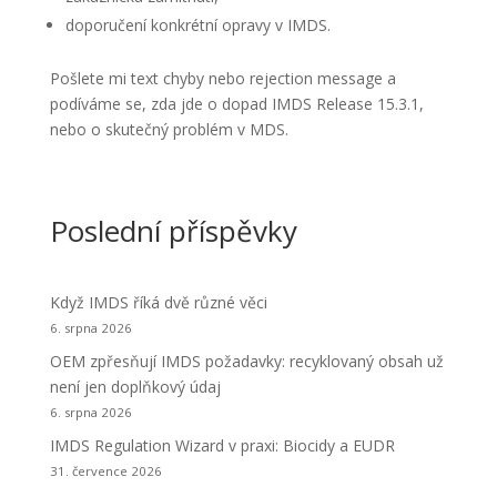
doporučení konkrétní opravy v IMDS.
Pošlete mi text chyby nebo rejection message a
podíváme se, zda jde o dopad IMDS Release 15.3.1,
nebo o skutečný problém v MDS.
Poslední příspěvky
Když IMDS říká dvě různé věci
6. srpna 2026
OEM zpřesňují IMDS požadavky: recyklovaný obsah už
není jen doplňkový údaj
6. srpna 2026
IMDS Regulation Wizard v praxi: Biocidy a EUDR
31. července 2026