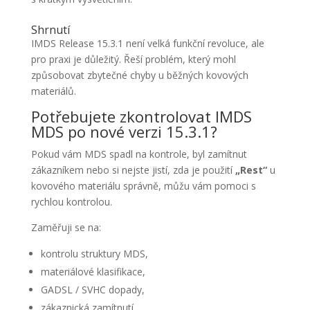
Shrnutí
IMDS Release 15.3.1 není velká funkční revoluce, ale
pro praxi je důležitý. Řeší problém, který mohl
způsobovat zbytečné chyby u běžných kovových
materiálů.
Potřebujete zkontrolovat IMDS
MDS po nové verzi 15.3.1?
Pokud vám MDS spadl na kontrole, byl zamítnut
zákazníkem nebo si nejste jistí, zda je použití
„Rest“
u
kovového materiálu správně, můžu vám pomoci s
rychlou kontrolou.
Zaměřuji se na:
kontrolu struktury MDS,
materiálové klasifikace,
GADSL / SVHC dopady,
zákaznická zamítnutí,